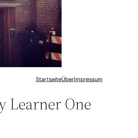
Startseite
Über
Impressum
y Learner One