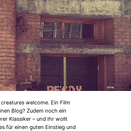
l creatures welcome. Ein Film
 einen Blog? Zudem noch ein
r Klassiker – und Ihr wollt
es für einen guten Einstieg und