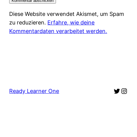
Diese Website verwendet Akismet, um Spam
zu reduzieren.
Erfahre, wie deine
Kommentardaten verarbeitet werden.
Twitte
Inst
Ready Learner One