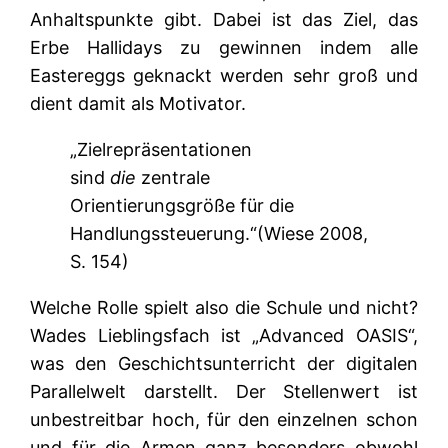
Anhaltspunkte gibt. Dabei ist das Ziel, das
Erbe Hallidays zu gewinnen indem alle
Eastereggs geknackt werden sehr groß und
dient damit als Motivator.
„Zielrepräsentationen
sind
die
zentrale
Orientierungsgröße für die
Handlungssteuerung.“(Wiese 2008,
S. 154)
Welche Rolle spielt also die Schule und nicht?
Wades Lieblingsfach ist „Advanced OASIS“,
was den Geschichtsunterricht der digitalen
Parallelwelt darstellt. Der Stellenwert ist
unbestreitbar hoch, für den einzelnen schon
und für die Armen ganz besonders obwohl